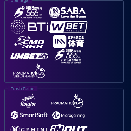
Olahraga
Crash Game