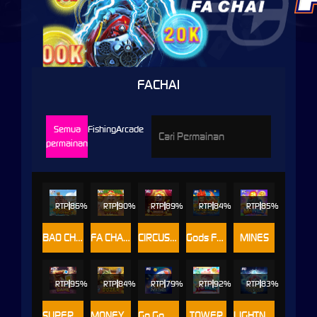
FACHAI
Semua
Fishing
Arcade
permainan
RTP
86%
RTP
90%
RTP
89%
RTP
84%
RTP
85%
BAO CHUAN FISHING
FA CHAI DOZER
CIRCUS DOZER
Gods Fortune Fishing
MINES
RTP
95%
RTP
84%
RTP
79%
RTP
92%
RTP
83%
SUPER COLOR GAME
MONEY TREE DOZER
Go Go Rise
TOWER
LIGHTNING BOMB