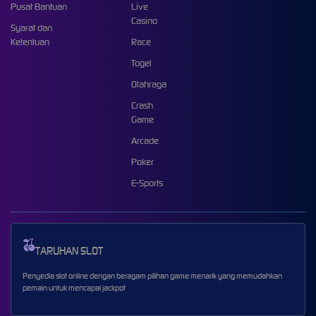
Pusat Bantuan
Live
Casino
Syarat dan
Ketentuan
Race
Togel
Olahraga
Crash
Game
Arcade
Poker
E-Sports
TARUHAN SLOT
Penyedia slot online dengan beragam pilihan game menarik yang memudahkan
pemain untuk mencapai jackpot