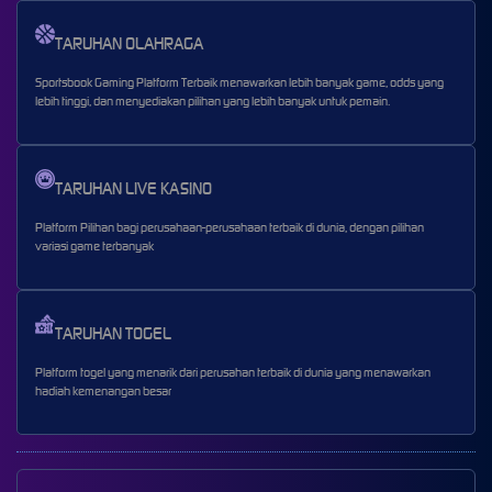
TARUHAN OLAHRAGA
Sportsbook Gaming Platform Terbaik menawarkan lebih banyak game, odds yang
lebih tinggi, dan menyediakan pilihan yang lebih banyak untuk pemain.
TARUHAN LIVE KASINO
Platform Pilihan bagi perusahaan-perusahaan terbaik di dunia, dengan pilihan
variasi game terbanyak
TARUHAN TOGEL
Platform togel yang menarik dari perusahan terbaik di dunia yang menawarkan
hadiah kemenangan besar