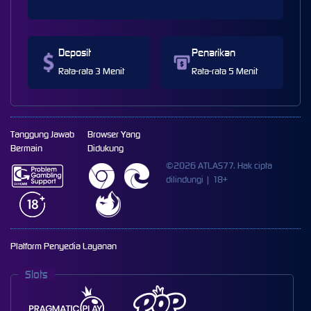
Deposit
Penarikan
Rata-rata 3 Menit
Rata-rata 5 Menit
Tanggung Jawab
Browser Yang
Bermain
Didukung
©2026 ATLAS77. Hak cipta
dilindungi | 18+
Platform Penyedia Layanan
Slots