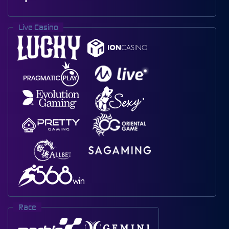
Live Casino
Race