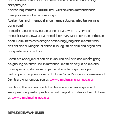
secepatnya?
Apakah argumentasi, frustasi atau kekecewaan membuat anda
menginginkan untuk bertaruh lagi?
Apakah bertaruh membuat anda merasa depresi atau bahkan ingin
bunuh diri?
Semakin banyak pertanyaan yang anda jawab 'ya', semakin
menunjukkan bahwa anda memiliki permasalahan dengan perjudian
anda. Untuk berbicara dengan seseorang yang bisa memberikan
nasihat dan dukungan, silahkan hubungi salah satu dari organisasi
yang tertera di bawah ini.
Gamblers Anonymous adalah kumpulan dari pria dan wanita yang
bergabung bersama untuk membantu masalah perjudian mereka
masing-masing dan sesama pemain berat lainnya. Terdapat
perkumpulan regional di seluruh dunia. Situs Pelayanan internasional
Gamblers Anonymous ada di:
www.gamblersanonymous.org
Gambling Therapy menyediakan bantuan dan bimbingan untuk
siapapun yang terdampak buruk oleh perjudian. Situs ini bisa diakses
di:
www.gamblingtherapy.org
BERJUDI DIBAWAH UMUR