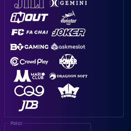
Poker