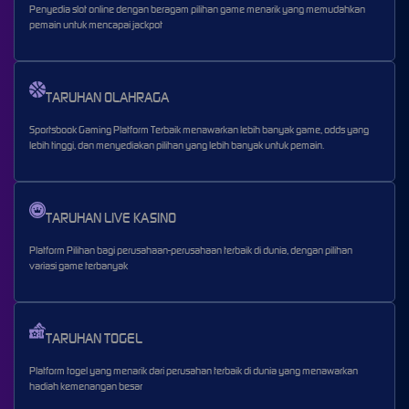
Penyedia slot online dengan beragam pilihan game menarik yang memudahkan
pemain untuk mencapai jackpot
TARUHAN OLAHRAGA
Sportsbook Gaming Platform Terbaik menawarkan lebih banyak game, odds yang
lebih tinggi, dan menyediakan pilihan yang lebih banyak untuk pemain.
TARUHAN LIVE KASINO
Platform Pilihan bagi perusahaan-perusahaan terbaik di dunia, dengan pilihan
variasi game terbanyak
TARUHAN TOGEL
Platform togel yang menarik dari perusahan terbaik di dunia yang menawarkan
hadiah kemenangan besar