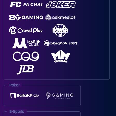
Poker
E-Sports