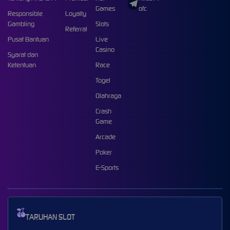
Games
ofc
Responsible
Loyalty
Gambling
Slots
Referral
Pusat Bantuan
Live
Casino
Syarat dan
Ketentuan
Race
Togel
Olahraga
Crash
Game
Arcade
Poker
E-Sports
TARUHAN SLOT