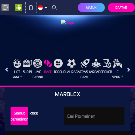
MASUK
DAFTAR
HOT
SLOTS
LIVE
RACE
TOGEL
OLAHRAGA
CRASH
ARCADE
POKER
E-
PROMO
GAMES
CASINO
GAME
SPORTS
MARBLEX
Semua
Race
permainan