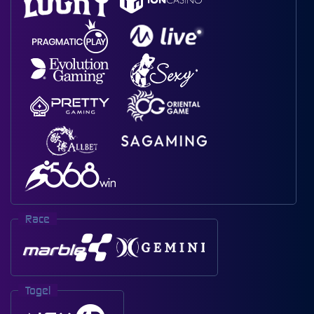
Race
Togel