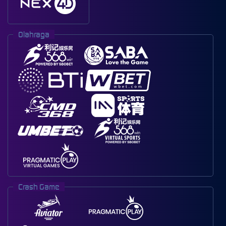
Olahraga
Crash Game