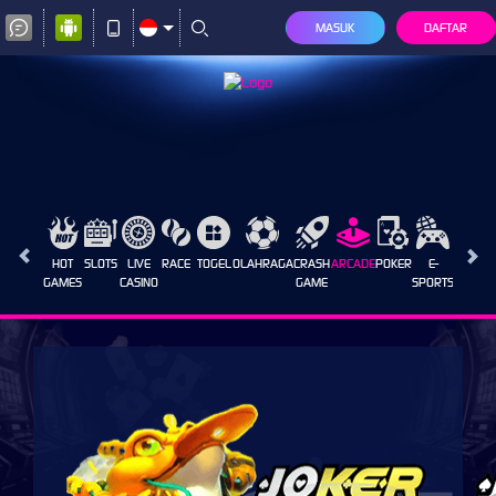
MASUK
DAFTAR
HOT
SLOTS
LIVE
RACE
TOGEL
OLAHRAGA
CRASH
ARCADE
POKER
E-
PROMO
GAMES
CASINO
GAME
SPORTS