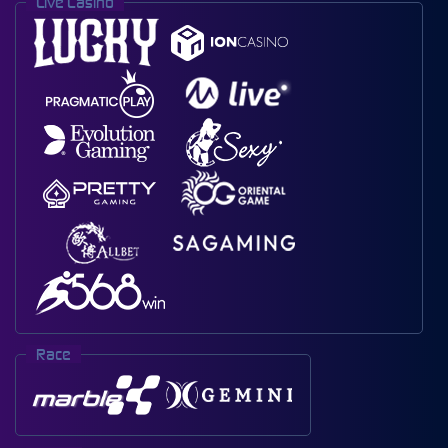
Live Casino
Race