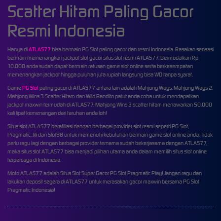
Scatter Hitam Paling Gacor
Resmi Indonesia
Hanya di
ATLAS77
bisa bermain PG Slot paling gacor dan resmi Indonesia. Rasakan sensasi
bermain memenangkan jackpot slot gacor situs slot resmi ATLAS77. Bermodalkan Rp
10.000 anda sudah dapat bermain ratusan game slot online serta berkesempatan
memenangkan jackpot hingga puluhan juta rupiah langsung bisa WD tanpa syarat.
Game
PG Slot
paling gacor di ATLAS77 antara lain adalah Mahjong Ways, Mahjong Ways 2,
Mahjong Wins 3 Scatter Hitam dan Wild Bandito patut anda coba untuk mendapatkan
jackpot maxwin termudah di ATLAS77. Mahjong Wins 3 scatter hitam menawarkan 50.000
kali lipat kemenangan dari taruhan anda loh!
Situs slot ATLAS77 berafiliasi dengan berbagai provider slot resmi seperti PG Slot,
Pragmatic, Jili dan Slot88 untuk memenuhi kebutuhan bermain game slot online anda. Tidak
perlu ragu lagi dengan berbagai provider ternama sudah bekerjasama dengan ATLAS77,
maka situs slot ATLAS77 bisa menjadi pilihan utama anda dalam memilih situs slot online
terpercaya di Indonesia.
Moto ATLAS77 adalah Situs Slot Super Gacor PG Slot Pragmatic Play! Jangan ragu dan
lakukan deposit segera di ATLAS77 untuk merasakan gacor maxwin bersama PG Slot
Pragmatic Indonesia!