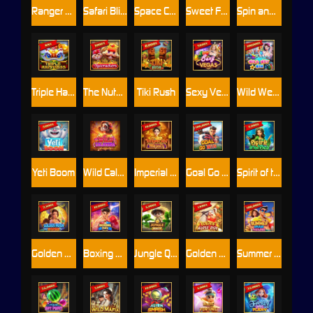
Ranger Showdown
Safari Blitz
Space Conquest
Sweet Frenzy
Spin and Win
Triple Happiness
The Nutcrackers
Tiki Rush
Sexy Vegas
Wild Wet Win
Yeti Boom
Wild Calavera
Imperial Majesty
Goal Go Win
Spirit of the Sea
Golden Moon Empire
Boxing Fury
Jungle Quest
Golden Horse Ride
Summer Splash Paradise