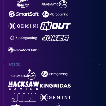
Arcade