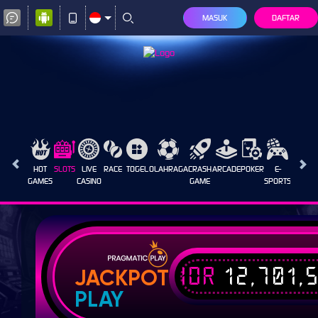
MASUK
DAFTAR
HOT
SLOTS
LIVE
RACE
TOGEL
OLAHRAGA
CRASH
ARCADE
POKER
E-
PROMO
GAMES
CASINO
GAME
SPORTS
IDR
12,701,
JACKPOT
PLAY