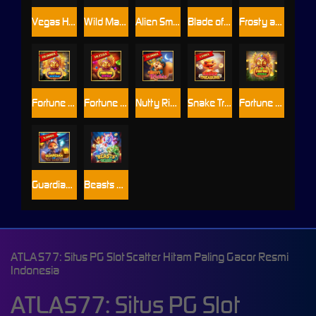
Vegas Hot Fruit
Wild Mafia
Alien Smash
Blade of Fortune
Frosty and Flamy
Fortune Jewels II
Fortune Jewels III
Nutty Riches
Snake Treasure
Fortune Jewels I
Guardian of the Museum
Beasts Of Luck
ATLAS77: Situs PG Slot Scatter Hitam Paling Gacor Resmi
Indonesia
ATLAS77: Situs PG Slot