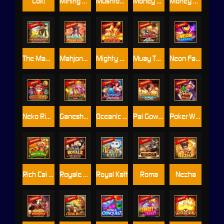
Loki
Mining Bonanza
Mushroom Bandit
Money Dragon
Money Empire
The Maya Myth
Mahjong Princess
Mighty Sevens
Muay Thai Fighter
Neon Fantasy
Neko Riches
Ganesha Luck
Oceanic Melodies
Pai Gow Ways
Poker Ways
Rich Cai Shen
Royale House
Royal Katt
Roma
Nezha