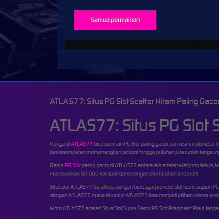
Semua permainan
ATLAS77: Situs PG Slot Scatter Hitam Paling Gaco
ATLAS77: Situs PG Slot 
Hanya di
ATLAS77
bisa bermain PG Slot paling gacor dan resmi Indonesia
berkesempatan memenangkan jackpot hingga puluhan juta rupiah langsung
Game
PG Slot
paling gacor di ATLAS77 antara lain adalah Mahjong Ways, 
menawarkan 50.000 kali lipat kemenangan dari taruhan anda loh!
Situs slot ATLAS77 berafiliasi dengan berbagai provider slot resmi seperti
dengan ATLAS77, maka situs slot ATLAS77 bisa menjadi pilihan utama anda d
Moto ATLAS77 adalah Situs Slot Super Gacor PG Slot Pragmatic Play! Jang