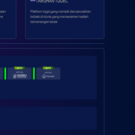
TARUHAN TOGEL
haan
Platform togel yang menarik dari perusahan
ame
terbaik di dunia yang menawarkan hadiah
kemenangan besar