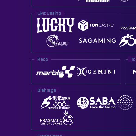
Live Casino
Race
To
Olahraga