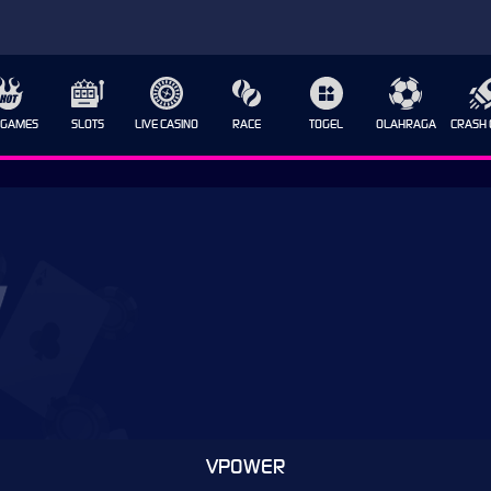
 GAMES
SLOTS
LIVE CASINO
RACE
TOGEL
OLAHRAGA
CRASH
VPOWER