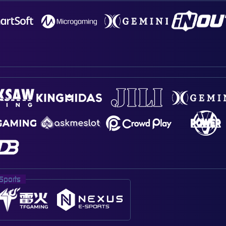
Sports