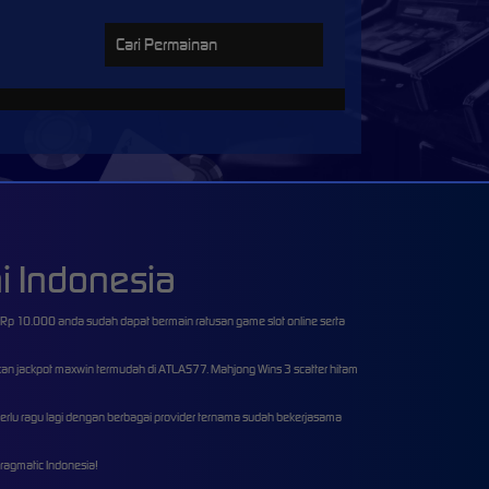
i Indonesia
 Rp 10.000 anda sudah dapat bermain ratusan game slot online serta
kan jackpot maxwin termudah di ATLAS77. Mahjong Wins 3 scatter hitam
k perlu ragu lagi dengan berbagai provider ternama sudah bekerjasama
ragmatic Indonesia!